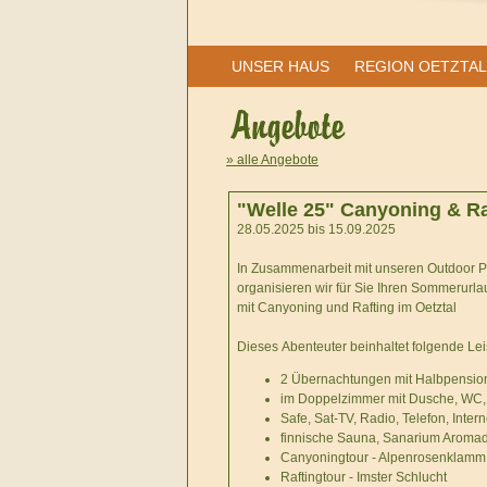
UNSER HAUS
REGION OETZTAL
» alle Angebote
"Welle 25" Canyoning & Ra
28.05.2025 bis 15.09.2025
In Zusammenarbeit mit unseren Outdoor Pa
organisieren wir für Sie Ihren Sommerurla
mit Canyoning und Rafting im Oetztal
Dieses Abenteuter beinhaltet folgende Le
2 Übernachtungen mit Halbpensio
im Doppelzimmer mit Dusche, WC, 
Safe, Sat-TV, Radio, Telefon, Intern
finnische Sauna, Sanarium Arom
Canyoningtour - Alpenrosenklamm
Raftingtour - Imster Schlucht