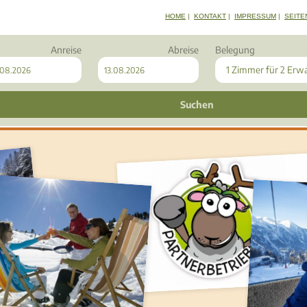
HOME
|
KONTAKT
|
IMPRESSUM
|
SEITE
Anreise
Abreise
Belegung
1 Zimmer
für
2 Erw
Suchen