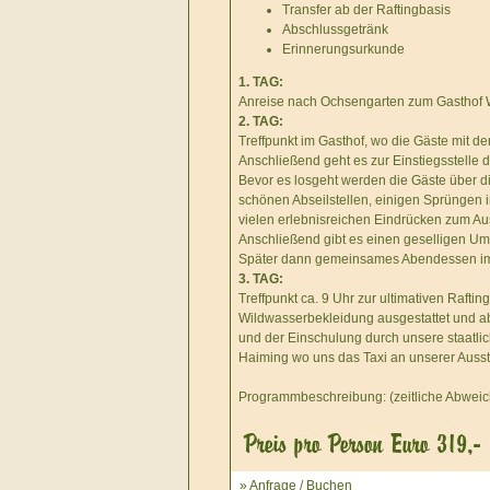
Transfer ab der Raftingbasis
Abschlussgetränk
Erinnerungsurkunde
1. TAG:
Anreise nach Ochsengarten zum Gasthof
2. TAG:
Treffpunkt im Gasthof, wo die Gäste mit d
Anschließend geht es zur Einstiegsstelle
Bevor es losgeht werden die Gäste über d
schönen Abseilstellen, einigen Sprüngen
vielen erlebnisreichen Eindrücken zum Au
Anschließend gibt es einen geselligen Um
Später dann gemeinsames Abendessen im
3. TAG:
Treffpunkt ca. 9 Uhr zur ultimativen Rafti
Wildwasserbekleidung ausgestattet und ab 
und der Einschulung durch unsere staatlic
Haiming wo uns das Taxi an unserer Aussti
Programmbeschreibung: (zeitliche Abwei
» Anfrage
/
Buchen